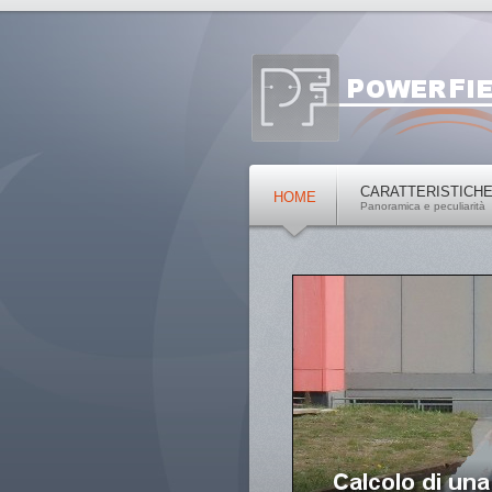
CARATTERISTICH
HOME
Panoramica e peculiarità