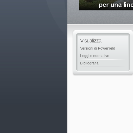
Visualizza
Versioni di Powerfield
Leggi e normative
Bibliografia