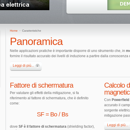
Home
Caratteristiche
Panoramica
Nelle applicazioni pratiche è importante disporre di uno strumento che, in
mo
fornire il risultato accurato dei livelli di induzione a partire dalla conoscenza 
Leggi di più...
Fattore di schermatura
Calcolo d
magnetic
Per valutare gli effetti della mitigazione, si fa
riferimento al fattore di schermatura, che è definito
Con
Powerfield
come:
accurato il cam
sorgente elettri
SF = Bo / Bs
mitigazione pass
Leggi di più...
dove
SF è il fattore di schermatura
(shielding factor),