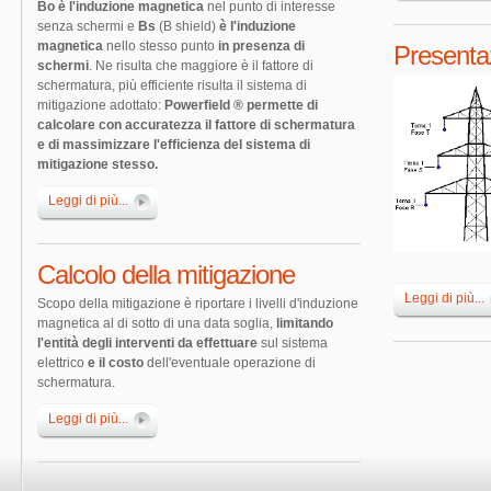
Bo è l'induzione magnetica
nel punto di interesse
senza schermi e
Bs
(B shield)
è l'induzione
magnetica
nello stesso punto
in presenza di
Presentaz
schermi
. Ne risulta che maggiore è il fattore di
schermatura, più efficiente risulta il sistema di
mitigazione adottato:
Powerfield ® permette di
calcolare con accuratezza il fattore di schermatura
e di massimizzare l'efficienza del sistema di
mitigazione stesso.
Leggi di più...
Calcolo della mitigazione
Leggi di più...
Scopo della mitigazione è riportare i livelli d'induzione
magnetica al di sotto di una data soglia,
limitando
l'entità degli interventi da effettuare
sul sistema
elettrico
e il costo
dell'eventuale operazione di
schermatura.
Leggi di più...